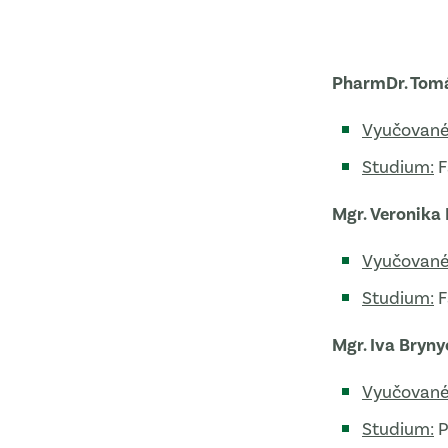
PharmDr. Tom
Vyučované
Studium:
F
Mgr. Veronika
Vyučované
Studium:
F
Mgr. Iva Bryn
Vyučované
Studium:
P