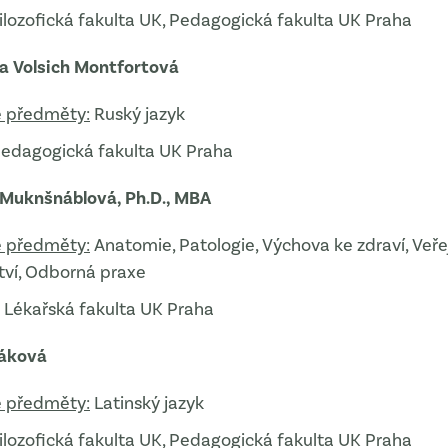
ilozofická fakulta UK, Pedagogická fakulta UK Praha
a Volsich Montfortová
 předměty:
Ruský jazyk
edagogická fakulta UK Praha
 Muknšnáblová, Ph.D., MBA
 předměty:
Anatomie, Patologie, Výchova ke zdraví, Veře
tví, Odborná praxe
. Lékařská fakulta UK Praha
váková
 předměty:
Latinský jazyk
ilozofická fakulta UK, Pedagogická fakulta UK Praha