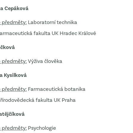
ka Cepáková
 předměty:
Laboratorní technika
armaceutická fakulta UK Hradec Králové
áčková
 předměty:
Výživa člověka
a Kysilková
 předměty:
Farmaceutická botanika
řírodovědecká fakulta UK Praha
atějčíková
 předměty:
Psychologie