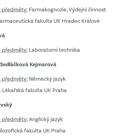
 předměty:
Farmakognozie, Výdejní činnost
armaceutická fakulta UK Hradec Králové
vá
 předměty:
Laboratorní technika
 Sedláčková Kejmarová
 předměty:
Německý jazyk
. Lékařská fakulta UK Praha
ovský
 předměty:
Anglický jazyk
ilozofická fakulta UK Praha