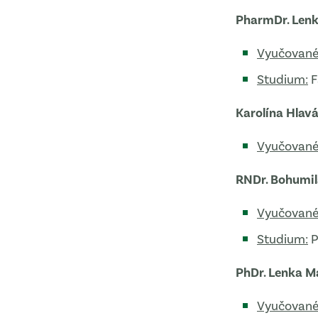
PharmDr. Len
Vyučované
Studium:
F
Karolína Hlav
Vyučované
RNDr. Bohumil
Vyučované
Studium:
P
PhDr. Lenka M
Vyučované