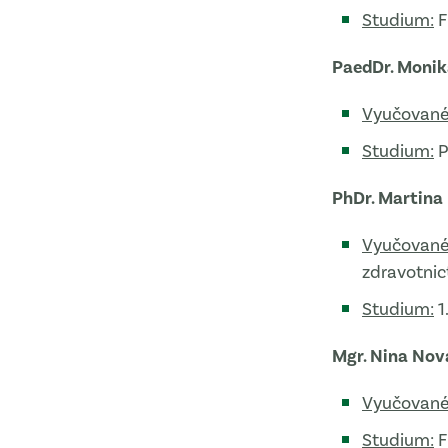
Studium:
F
PaedDr. Monik
Vyučované
Studium:
P
PhDr. Martina
Vyučované
zdravotnic
Studium:
1
Mgr. Nina No
Vyučované
Studium:
F