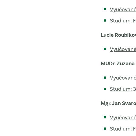
Vyučované
Studium:
F
Lucie Roubíko
Vyučované
MUDr. Zuzana
Vyučované
Studium:
3
Mgr. Jan Svar
Vyučované
Studium:
F