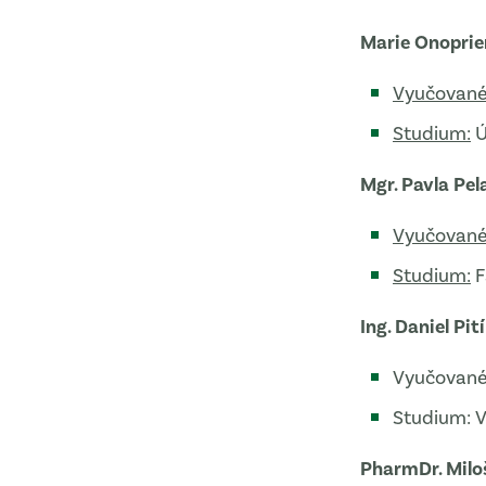
Marie Onopri
Vyučované
Studium:
Ú
Mgr. Pavla Pe
Vyučované
Studium:
F
Ing. Daniel Pit
Vyučované
Studium: 
PharmDr. Milo