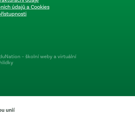
fakturační údaje
ních údajů a Cookies
přístupnosti
u unií