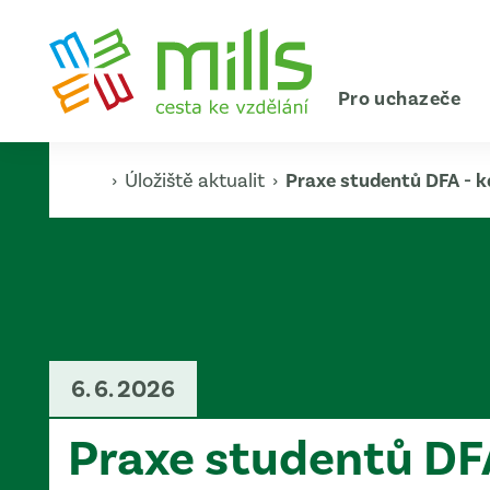
Pro uchazeče
›
Úložiště aktualit
›
Praxe studentů DFA - k
6. 6. 2026
Praxe studentů DFA