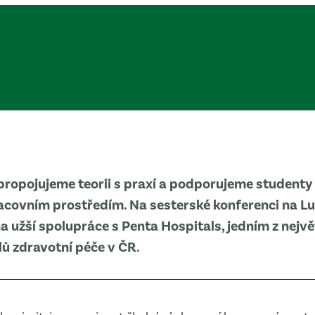
ropojujeme teorii s praxí a podporujeme studenty
acovním prostředím. Na sesterské konferenci na L
a užší spolupráce s Penta Hospitals, jedním z nejvě
ů zdravotní péče v ČR.