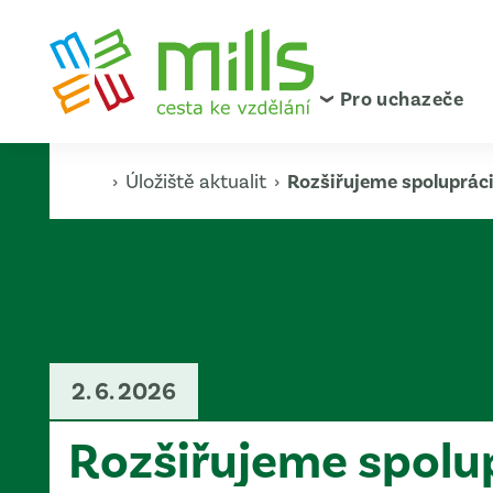
Pro uchazeče
›
Úložiště aktualit
›
Rozšiřujeme spoluprác
2. 6. 2026
Rozšiřujeme spolu