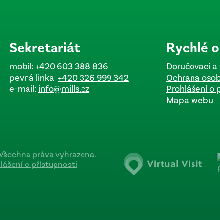
Sekretariát
Rychlé 
mobil:
+420 603 388 836
Doručovací a 
pevná linka:
+420 326 999 342
Ochrana osob
e-mail:
info@mills.cz
Prohlášení o 
Mapa webu
o. Všechna práva vyhrazena.
lášení o přístupnosti