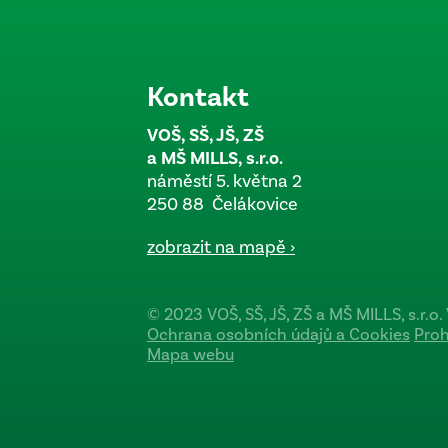
Kontakt
VOŠ, SŠ, JŠ, ZŠ
a MŠ MILLS, s.r.o.
náměstí 5. května 2
250 88 Čelákovice
zobrazit na mapě ›
© 2023 VOŠ, SŠ, JŠ, ZŠ a MŠ MILLS, s.r.
Ochrana osobních údajů a Cookies
Proh
Mapa webu