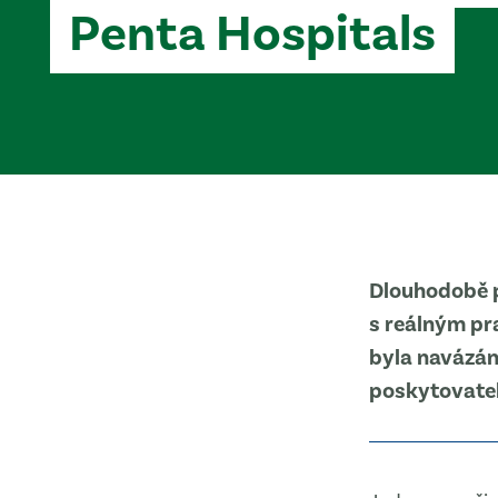
Penta Hospitals
Dlouhodobě p
s reálným pr
byla navázán
poskytovatel