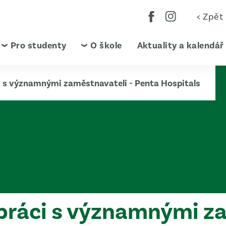
< Zpět
Pro studenty
O škole
Aktuality a kalendář
i s významnými zaměstnavateli - Penta Hospitals
práci s významnými za