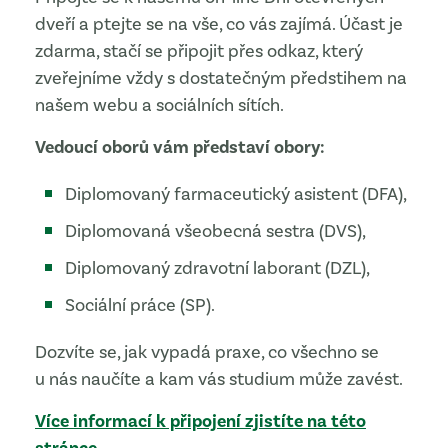
dveří a ptejte se na vše, co vás zajímá. Účast je
zdarma, stačí se připojit přes odkaz, který
zveřejníme vždy s dostatečným předstihem na
našem webu a sociálních sítích.
Vedoucí oborů vám představí obory:
Diplomovaný farmaceutický asistent (DFA),
Diplomovaná všeobecná sestra (DVS),
Diplomovaný zdravotní laborant (DZL),
Sociální práce (SP).
Dozvíte se, jak vypadá praxe, co všechno se
u nás naučíte a kam vás studium může zavést.
Více informací k připojení zjistíte na této