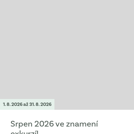
1. 8. 2026
až 31. 8. 2026
Srpen 2026 ve znamení
exkurzí!