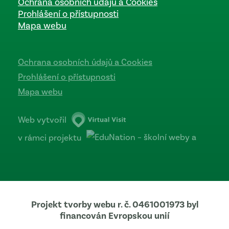
Ochrana osobních údajů a Cookies
Prohlášení o přístupnosti
Mapa webu
Ochrana osobních údajů a Cookies
Prohlášení o přístupnosti
Mapa webu
Web vytvořil
v rámci projektu
Projekt tvorby webu r. č. 0461001973 byl
financován Evropskou unií