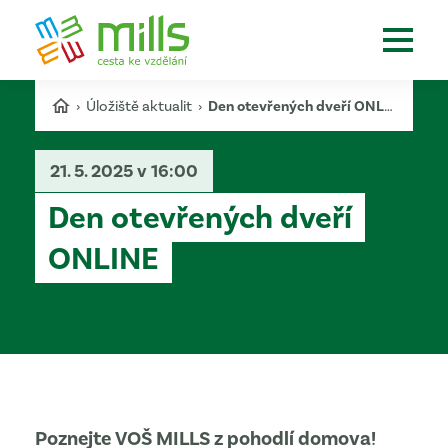
›
Úložiště aktualit
›
Den otevřených dveří ONLINE
21. 5. 2025 v 16:00
Den otevřených dveří
ONLINE
Poznejte VOŠ MILLS z pohodlí domova!