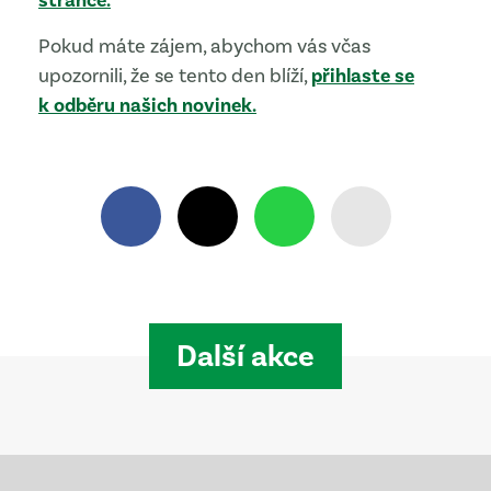
stránce.
Pokud máte zájem, abychom vás včas
upozornili, že se tento den blíží,
přihlaste se
k odběru našich novinek.
Další akce