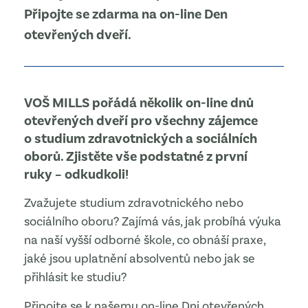
Připojte se zdarma na on-line Den
otevřených dveří.
VOŠ MILLS pořádá několik on-line dnů
otevřených dveří pro všechny zájemce
o studium zdravotnických a sociálních
oborů. Zjistěte vše podstatné z první
ruky – odkudkoli!
Zvažujete studium zdravotnického nebo
sociálního oboru? Zajímá vás, jak probíhá výuka
na naší vyšší odborné škole, co obnáší praxe,
jaké jsou uplatnění absolventů nebo jak se
přihlásit ke studiu?
Připojte se k našemu on-line Dni otevřených