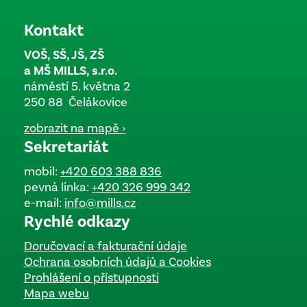
Kontakt
VOŠ, SŠ, JŠ, ZŠ
a MŠ MILLS, s.r.o.
náměstí 5. května 2
250 88 Čelákovice
zobrazit na mapě ›
Sekretariát
mobil:
+420 603 388 836
pevná linka:
+420 326 999 342
e-mail:
info@mills.cz
Rychlé odkazy
Doručovací a fakturační údaje
Ochrana osobních údajů a Cookies
Prohlášení o přístupnosti
Mapa webu