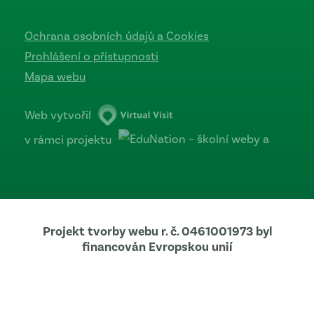
Ochrana osobních údajů a Cookies
Prohlášení o přístupnosti
Mapa webu
Web vytvořil
v rámci projektu
Projekt tvorby webu r. č. 0461001973 byl
financován Evropskou unií