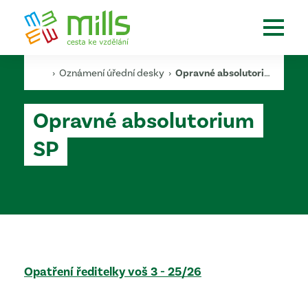
›
Oznámení úřední desky
›
Opravné absolutorium SP
Opravné absolutorium
SP
Opatření ředitelky voš 3 - 25/26