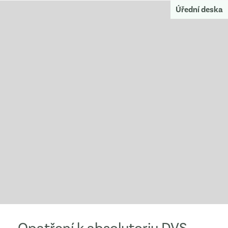
Úřední deska
Opatření k absolutoriu DVS